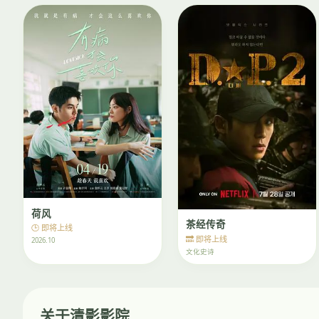
荷风
茶经传奇
🕒 即将上线
🔜 即将上线
2026.10
文化史诗
关于清影影院