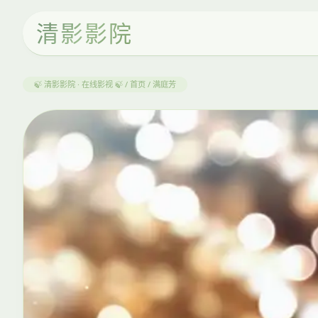
清影影院
🍃 清影影院 · 在线影视 🍃 / 首页 / 满庭芳